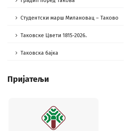
Градић поред Такова
Студентски марш Милановац – Таково
Таковске Цвети 1815-2026.
Таковска бајка
Пријатељи