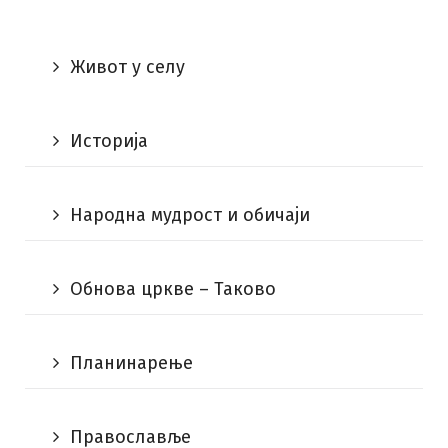
Живот у селу
Историја
Народна мудрост и обичаји
Обнова цркве – Таково
Планинарење
Православље