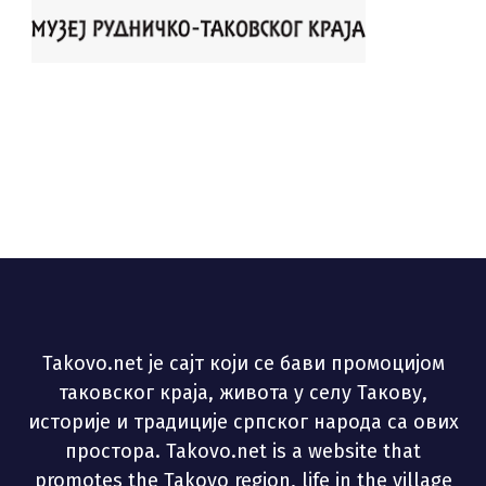
Takovo.net је сајт који се бави промоцијом
таковског краја, живота у селу Такову,
историје и традиције српског народа са ових
простора. Takovo.net is a website that
promotes the Takovo region, life in the village