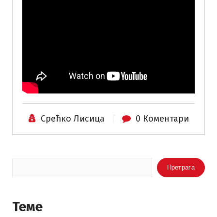
Срећко Лисица
0 Коментари
Претрага
Претрага
Теме