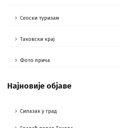
Сеоски туризам
Таковски крај
Фото прича
Најновије објаве
Силазак у град