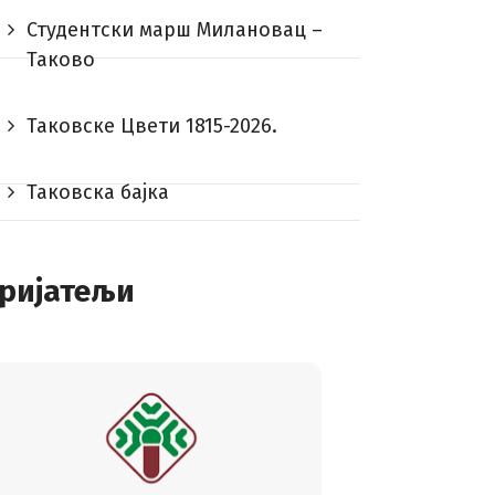
Студентски марш Милановац –
Таково
Таковске Цвети 1815-2026.
Таковска бајка
ријатељи