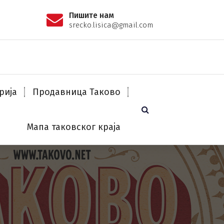
Пишите нам
srecko.lisica@gmail.com
рија
Продавница Таково
Мапа таковског краја