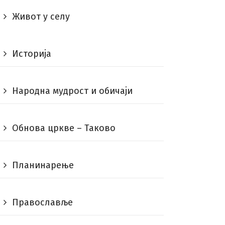
Живот у селу
Историја
Народна мудрост и обичаји
Обнова цркве – Таково
Планинарење
Православље